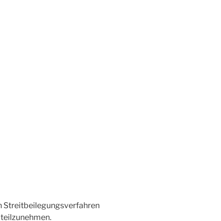
an Streitbeilegungsverfahren
 teilzunehmen.